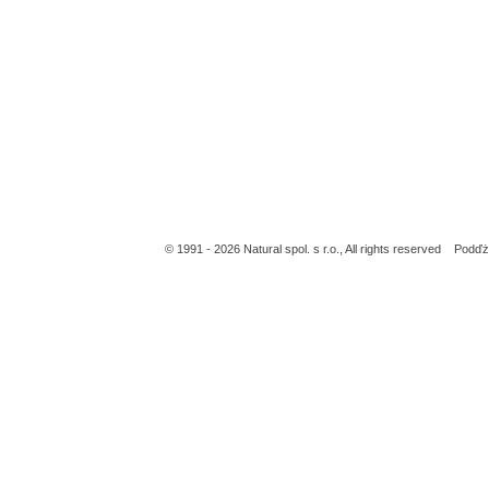
© 1991 - 2026 Natural spol. s r.o., All rights reserved Po