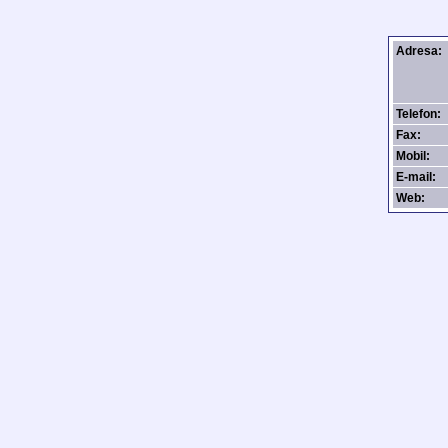
Adresa:
Telefon
Fax:
Mobil:
E-mail:
Web: